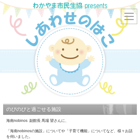
のびのびと過ごせる施設
海南nobinos 副館長 馬場 望さんに、
「海南nobinosの施設」についてや「子育て機能」についてなど、様々お話
を伺いました。