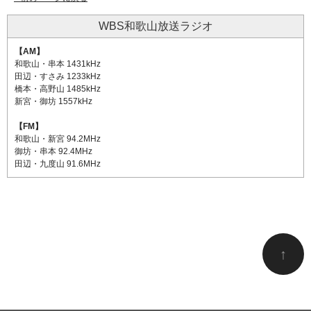
WBS和歌山放送ラジオ
【AM】
和歌山・串本 1431kHz
田辺・すさみ 1233kHz
橋本・高野山 1485kHz
新宮・御坊 1557kHz
【FM】
和歌山・新宮 94.2MHz
御坊・串本 92.4MHz
田辺・九度山 91.6MHz
↑