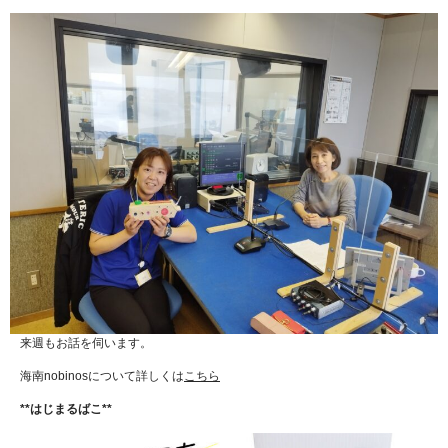
来週もお話を伺います。
海南nobinosについて詳しくは
こちら
**はじまるばこ**