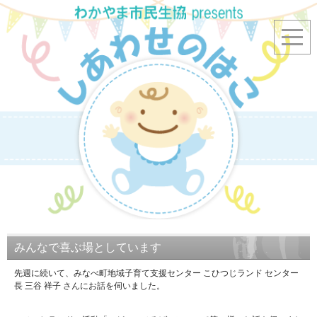
みんなで喜ぶ場としています
先週に続いて、みなべ町地域子育て支援センター こひつじランド センター
長 三谷 祥子 さんにお話を伺いました。