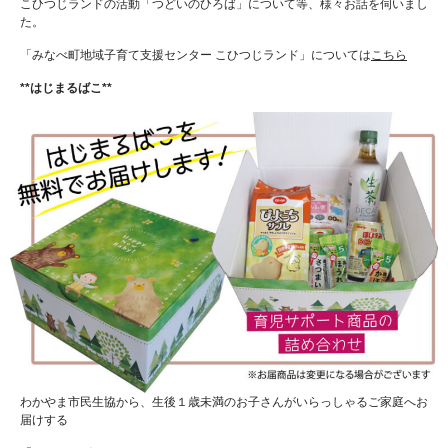
こひつじランドの活動「つどいのひろば」について等、様々お話を伺いまし
た。
「みなべ町地域子育て支援センター こひつじランド」については
こちら
**はじまるばこ**
わかやま市民生協から、生後１歳未満のお子さんがいらっしゃるご家庭へお
届けする