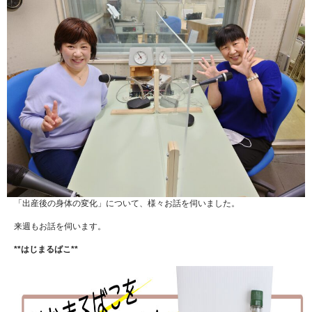
「出産後の身体の変化」について、様々お話を伺いました。
来週もお話を伺います。
**はじまるばこ**