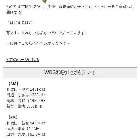
わかやま市民生協から、生後１歳未満のお子さんがいらっしゃるご家庭へお
届けする
「はじまるばこ」
育児中にうれしいお品がいろいろ入っています。
→応募はこちらのページからどうぞ～
« 前のページに戻る
WBS和歌山放送ラジオ
【AM】
和歌山・串本 1431kHz
田辺・すさみ 1233kHz
橋本・高野山 1485kHz
新宮・御坊 1557kHz
【FM】
和歌山・新宮 94.2MHz
御坊・串本 92.4MHz
田辺・九度山 91.6MHz