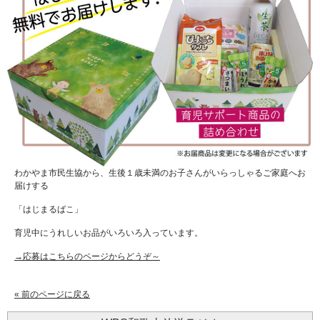
わかやま市民生協から、生後１歳未満のお子さんがいらっしゃるご家庭へお
届けする
「はじまるばこ」
育児中にうれしいお品がいろいろ入っています。
→応募はこちらのページからどうぞ～
« 前のページに戻る