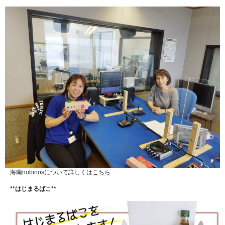
海南nobinosについて詳しくは
こちら
**はじまるばこ**