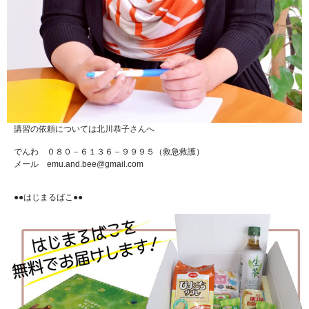
講習の依頼については北川恭子さんへ
でんわ ０８０－６１３６－９９９５（救急救護）
メール emu.and.bee@gmail.com
●●はじまるばこ●●