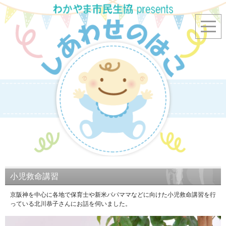
小児救命講習
京阪神を中心に各地で保育士や新米パパママなどに向けた小児救命講習を行
っている北川恭子さんにお話を伺いました。