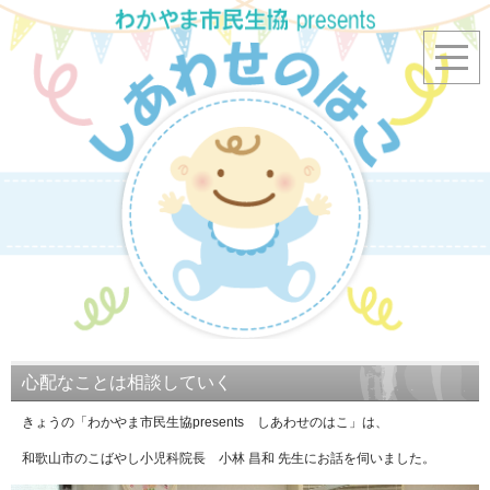
心配なことは相談していく
きょうの「わかやま市民生協presents しあわせのはこ」は、
和歌山市のこばやし小児科院長 小林 昌和 先生にお話を伺いました。