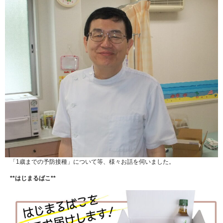
「1歳までの予防接種」について等、様々お話を伺いました。
**はじまるばこ**