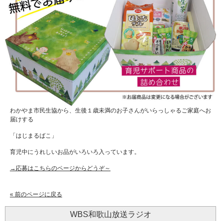
わかやま市民生協から、生後１歳未満のお子さんがいらっしゃるご家庭へお
届けする
「はじまるばこ」
育児中にうれしいお品がいろいろ入っています。
→応募はこちらのページからどうぞ～
« 前のページに戻る
WBS和歌山放送ラジオ