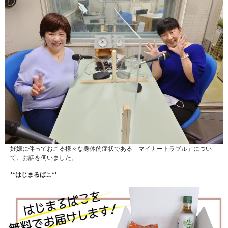
妊娠に伴っておこる様々な身体的症状である「マイナートラブル」につい
て、お話を伺いました。
**はじまるばこ**