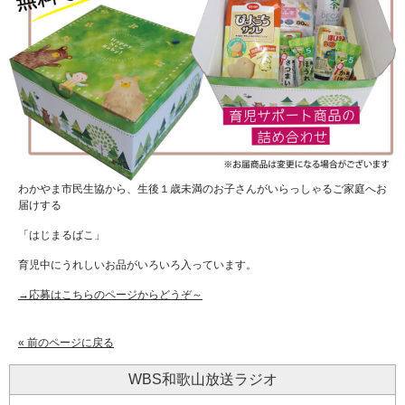
わかやま市民生協から、生後１歳未満のお子さんがいらっしゃるご家庭へお
届けする
「はじまるばこ」
育児中にうれしいお品がいろいろ入っています。
→応募はこちらのページからどうぞ～
« 前のページに戻る
WBS和歌山放送ラジオ