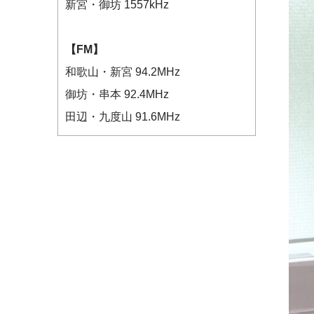
新宮・御坊 1557kHz
【FM】
和歌山・新宮 94.2MHz
御坊・串本 92.4MHz
田辺・九度山 91.6MHz