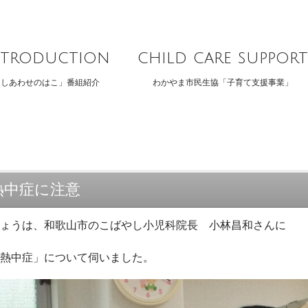
ntroduction
child care support
「しあわせのはこ」番組紹介
わかやま市民生協「子育て支援事業」
熱中症に注意
きょうは、和歌山市のこばやし小児科院長 小林昌和さんに
「熱中症」について伺いました。