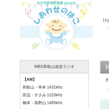
I
WBS和歌山放送ラジオ
【AM】
和歌山・串本 1431kHz
田辺・すさみ 1233kHz
橋本・高野山 1485kHz