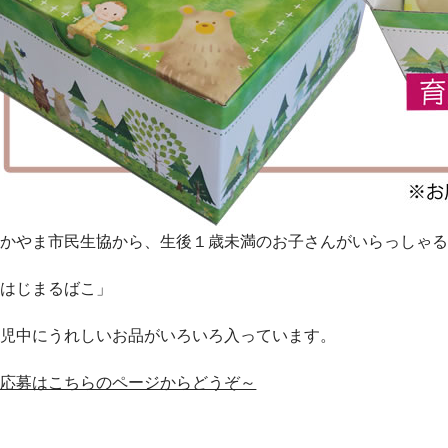
わかやま市民生協から、生後１歳未満のお子さんがいらっしゃ
「はじまるばこ」
育児中にうれしいお品がいろいろ入っています。
→応募はこちらのページからどうぞ～