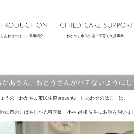
ntroduction
child care support
「しあわせのはこ」番組紹介
わかやま市民生協「子育て支援事業」
おかあさん、おとうさんがバテないようにし
ょうの「わかやま市民生協presents しあわせのはこ」は、
歌山市のこばやし小児科院長 小林 昌和 先生にお話を伺いま