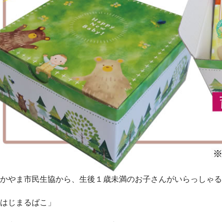
わかやま市民生協から、生後１歳未満のお子さんがいらっしゃ
「はじまるばこ」