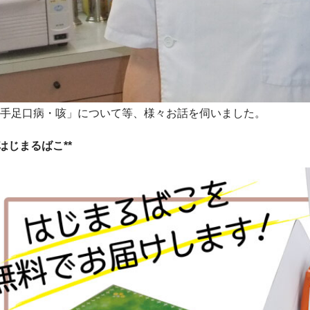
「手足口病・咳」について等、様々お話を伺いました。
*はじまるばこ**